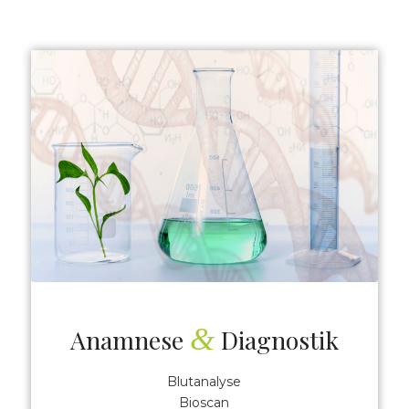
&
Anamnese
Diagnostik
Blutanalyse
Bioscan