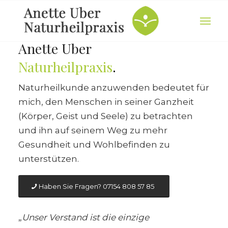
Anette Uber
Naturheilpraxis
.
Naturheilkunde anzuwenden bedeutet für
mich, den Menschen in seiner Ganzheit
(Körper, Geist und Seele) zu betrachten
und ihn auf seinem Weg zu mehr
Gesundheit und Wohlbefinden zu
unterstützen.
Haben Sie Fragen? 07154 808 57 85
„
Unser Verstand ist die einzige