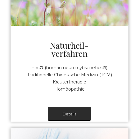
Naturheil-
verfahren
hnc® (human neuro cybrainetics®)
‍Traditionelle Chinesische Medizin (TCM)
‍Kräutertherapie
‍Homöopathie
Details